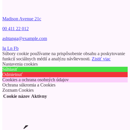
Madison Avenue 21c
00 411 22 012
ashtanga@example.com
Ig
Ln
Fb
Súbory cookie používame na prispôsobenie obsahu a poskytovanie
funkcií sociálnych médií a analýzu návštevnosti.
Zistiť viac
Nastavenia cookies
Súhlasiť
Odmietnuť
Cookies a ochrana osobných údajov
Ochrana súkromia a Cookies
Zoznam Cookies
Cookie názov
Aktívny