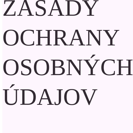
ZÁSADY
OCHRANY
OSOBNÝC
ÚDAJOV