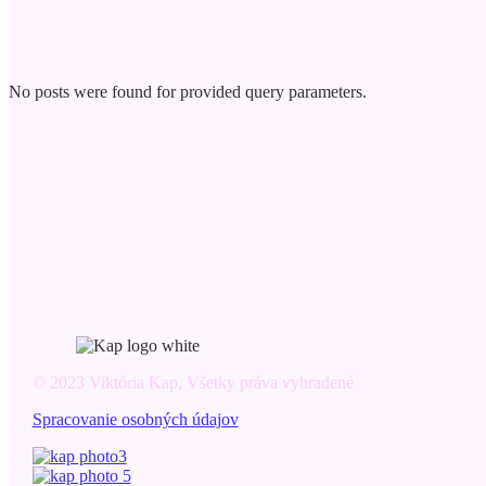
No posts were found for provided query parameters.
© 2023 Viktória Kap, Všetky práva vyhradené
Spracovanie osobných údajov