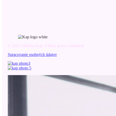
© 2023 Viktória Kap, Všetky práva vyhradené
Spracovanie osobných údajov