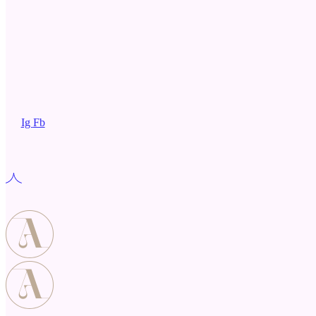
Ig
Fb