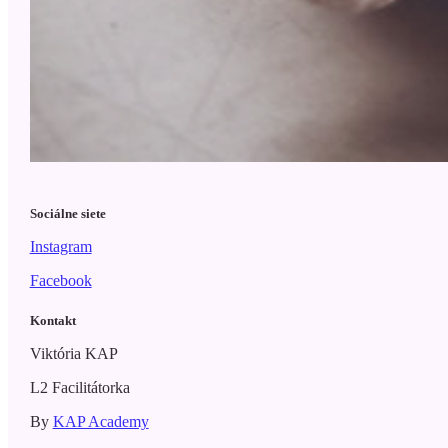
Sociálne siete
Instagram
Facebook
Kontakt
Viktória KAP
L2 Facilitátorka
By
KAP Academy