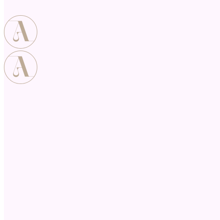
ASHTANGA
YOGA & PILATES
STUDIO