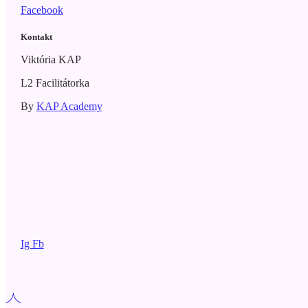
Facebook
Kontakt
Viktória KAP
L2 Facilitátorka
By
KAP Academy
Ig
Fb