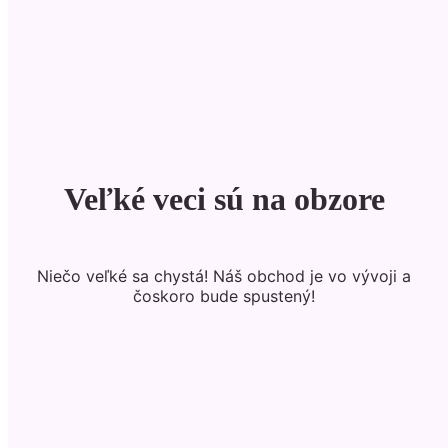
Veľké veci sú na obzore
Niečo veľké sa chystá! Náš obchod je vo vývoji a
čoskoro bude spustený!