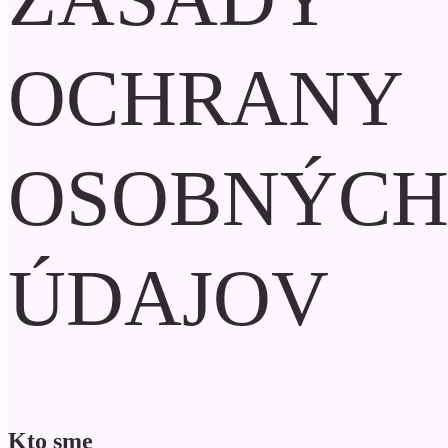
OCHRANY
OSOBNÝC
ÚDAJOV
Kto sme