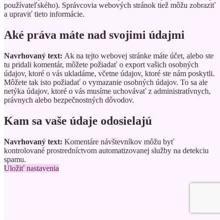
používateľského). Správcovia webových stránok tiež môžu zobraziť
a upraviť tieto informácie.
Aké práva máte nad svojimi údajmi
Navrhovaný text:
Ak na tejto webovej stránke máte účet, alebo ste
tu pridali komentár, môžete požiadať o export vašich osobných
údajov, ktoré o vás ukladáme, včetne údajov, ktoré ste nám poskytli.
Môžete tak isto požiadať o vymazanie osobných údajov. To sa ale
netýka údajov, ktoré o vás musíme uchovávať z administratívnych,
právnych alebo bezpečnostných dôvodov.
Kam sa vaše údaje odosielajú
Navrhovaný text:
Komentáre návštevníkov môžu byť
kontrolované prostredníctvom automatizovanej služby na detekciu
spamu.
Uložiť nastavenia