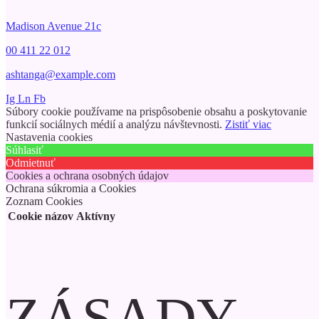
Madison Avenue 21c
00 411 22 012
ashtanga@example.com
Ig
Ln
Fb
Súbory cookie používame na prispôsobenie obsahu a poskytovanie
funkcií sociálnych médií a analýzu návštevnosti.
Zistiť viac
Nastavenia cookies
Súhlasiť
Odmietnuť
Cookies a ochrana osobných údajov
Ochrana súkromia a Cookies
Zoznam Cookies
Cookie názov
Aktívny
ZÁSADY